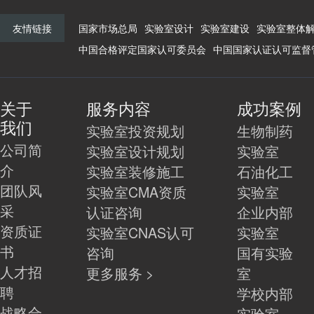
友情链接
国家市场总局
实验室设计
实验室建设
实验室整体
中国合格评定国家认可委员会
中国国家认证认可监督
关于
服务内容
成功案例
我们
实验室投资规划
生物制药
公司简
实验室设计规划
实验室
介
实验室装修施工
石油化工
团队风
实验室CMA资质
实验室
采
认证咨询
企业内部
资质证
实验室CNAS认可
实验室
书
咨询
国有实验
人才招
更多服务 >
室
聘
学校内部
战略合
实验室