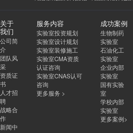
关于
服务内容
成功案例
我们
实验室投资规划
生物制药
公司简
实验室设计规划
实验室
介
实验室装修施工
石油化工
团队风
实验室CMA资质
实验室
采
认证咨询
企业内部
资质证
实验室CNAS认可
实验室
书
咨询
国有实验
人才招
更多服务 >
室
聘
学校内部
战略合
实验室
作
更多案例>
新闻中