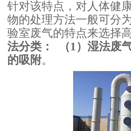
针对该特点，对人体健
物的处理方法一般可分
验室废气的特点来选择
法
分类：
（1）湿法废
的吸附
。